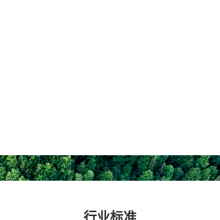
营销部、技术部、研发部、生产部、客服部、质检部等10个职
ISO9001质量管理体系认证，拥有国家卫生部颁发的产品消毒
行业标准