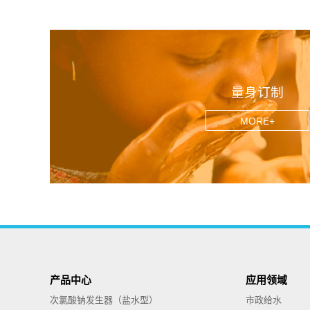
量身订制
MORE+
产品中心
应用领域
次氯酸钠发生器（盐水型）
市政给水