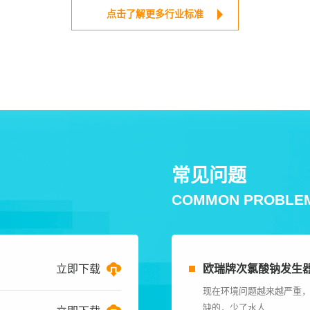
点击了解更多行业标准
常见问题
COMMON PROBLE
立即下载
欧瑞牌次氯酸钠发生
现在环境问题越来越严重
缺的，少了水人...