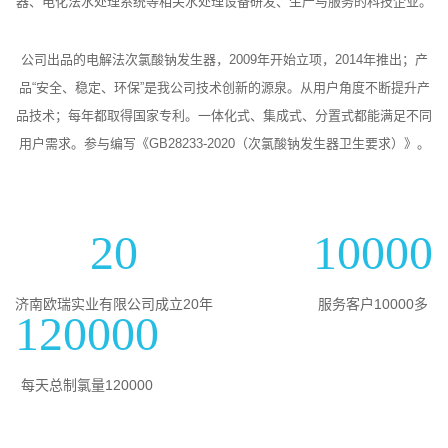
器、电化法水处理系统等相关水处理设备研发、生产与服务的科技企业。
公司出品的电解法次氯酸钠发生器，2009年开始立项，2014年推出；产
品“安全、稳定、环保”是我公司技术创新的源泉。从用户角度不断提升产
品技术；每年都取得国家专利。一体化式、集成式、分置式都能满足不同
用户需求。参与编写《GB28233-2020（次氯酸钠发生器卫生要求）》。
20
10000
济南欧瑞实业有限公司成立20年
服务客户10000多
120000
每天总制氯量120000