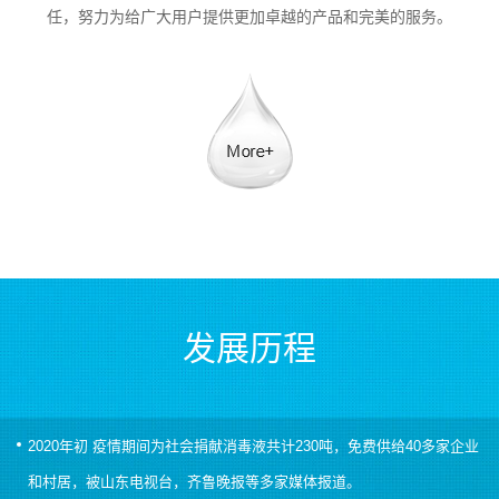
任，努力为给广大用户提供更加卓越的产品和完美的服务。
发展历程
2020年初 疫情期间为社会捐献消毒液共计230吨，免费供给40多家企业
和村居，被山东电视台，齐鲁晚报等多家媒体报道。